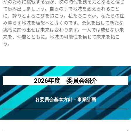
かのために挑戦する姿が、次の時代を創る力となると信じ
て歩み出しましょう。自らの手で地域を変えられること
に、誇りとよろこびを抱こう。私たちこそが、私たちの住
み暮らす地域を理想へと導くのです。勇気を出して新たな
挑戦に踏み出せば未来は変わります。一人では成せない未
来を、仲間とともに。地域の可能性を信じて未来を拓こ
う。
2026年度 委員会紹介
各委員会基本方針・事業計画