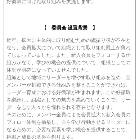
好循環に向けた取り組みを実施します。
【 委員会 設置背景 】
近年、拡大に主体的に取り組むための旗振り役が不在と
なり、会員拡大について組織として取り組む風土が薄れ
てしまっていました。また、新入会員をフォローする仕
組みがなく、学びの機会の提供について、組織としての
体制が明確になっていませんでした。
組織として地域にリーダーを増やす取り組みを進め、全
メンバーが挑戦できる仕組みを整えることができれば、
リーダー育成における好循環が生まれます。この好循環
を継続し、組織としての魅力を高めていくことで、リー
ダーを志す人々から憧れられる存在となります。
そのために、メンバー全員による会員拡大と新入会員の
フォロー体制を構築し、自ら学び行動させるリーダーに
なるための、必要な要素を学ぶ機会を提供することで、
挑戦と成長の基盤を創ります。