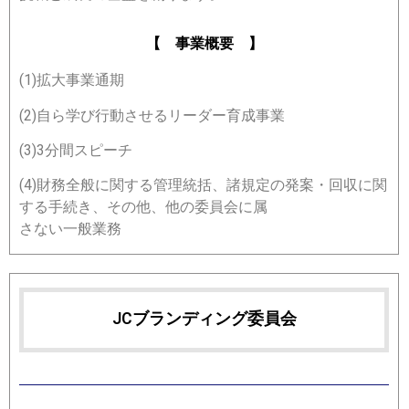
【 事業概要 】
(1)拡大事業通期
(2)自ら学び行動させるリーダー育成事業
(3)3分間スピーチ
(4)財務全般に関する管理統括、諸規定の発案・回収に関
する手続き、その他、他の委員会に属
さない一般業務
JCブランディング委員会