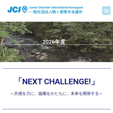
2026年度
「NEXT CHALLENGE!」
～共感を力に、協働をかたちに、未来を開発する～