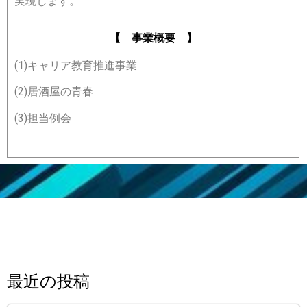
実現します。
【 事業概要 】
(1)キャリア教育推進事業
(2)居酒屋の青春
(3)担当例会
最近の投稿