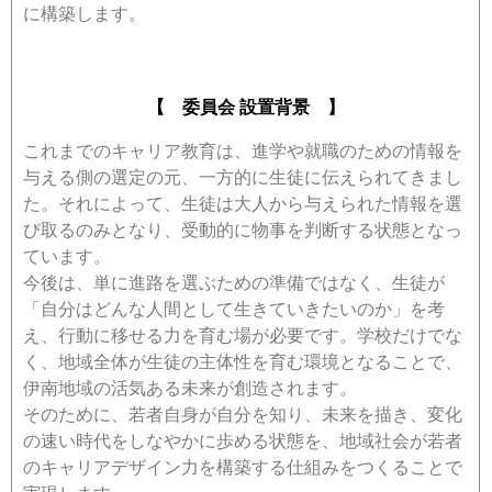
に構築します。
【 委員会 設置背景 】
これまでのキャリア教育は、進学や就職のための情報を
与える側の選定の元、一方的に生徒に伝えられてきまし
た。それによって、生徒は大人から与えられた情報を選
び取るのみとなり、受動的に物事を判断する状態となっ
ています。
今後は、単に進路を選ぶための準備ではなく、生徒が
「自分はどんな人間として生きていきたいのか」を考
え、行動に移せる力を育む場が必要です。学校だけでな
く、地域全体が生徒の主体性を育む環境となることで、
伊南地域の活気ある未来が創造されます。
そのために、若者自身が自分を知り、未来を描き、変化
の速い時代をしなやかに歩める状態を、地域社会が若者
のキャリアデザイン力を構築する仕組みをつくることで