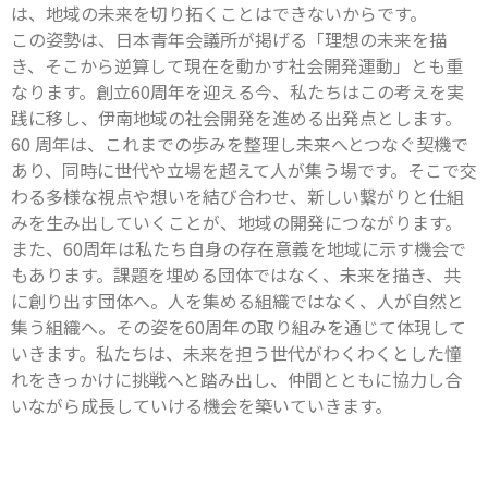
は、地域の未来を切り拓くことはできないからです。
この姿勢は、日本青年会議所が掲げる「理想の未来を描
き、そこから逆算して現在を動かす社会開発運動」とも重
なります。創立60周年を迎える今、私たちはこの考えを実
践に移し、伊南地域の社会開発を進める出発点とします。
60 周年は、これまでの歩みを整理し未来へとつなぐ契機で
あり、同時に世代や立場を超えて人が集う場です。そこで交
わる多様な視点や想いを結び合わせ、新しい繋がりと仕組
みを生み出していくことが、地域の開発につながります。
また、60周年は私たち自身の存在意義を地域に示す機会で
もあります。課題を埋める団体ではなく、未来を描き、共
に創り出す団体へ。人を集める組織ではなく、人が自然と
集う組織へ。その姿を60周年の取り組みを通じて体現して
いきます。私たちは、未来を担う世代がわくわくとした憧
れをきっかけに挑戦へと踏み出し、仲間とともに協力し合
いながら成長していける機会を築いていきます。