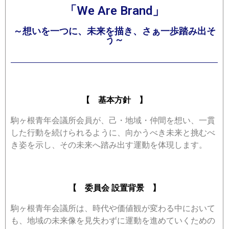
「We Are Brand」
～想いを一つに、未来を描き、さぁ一歩踏み出そ
う～
【 基本方針 】
駒ヶ根青年会議所会員が、己・地域・仲間を想い、一貫
した行動を続けられるように、向かうべき未来と挑むべ
き姿を示し、その未来へ踏み出す運動を体現します。
【 委員会 設置背景 】
駒ヶ根青年会議所は、時代や価値観が変わる中において
も、地域の未来像を見失わずに運動を進めていくための