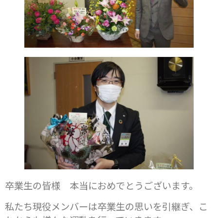
卒業生の皆様 本当におめでとうございます。
私たち現役メンバーは卒業生の思いを引継ぎ、こ