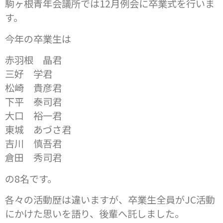
駒ヶ根青年会議所では12月例会に卒業式を行いま
す。
今年の卒業生は
赤羽根 晶君
三好 学君
松崎 貴彦君
下平 泰司君
大口 裕一君
東城 あづさ君
吉川 慎吾君
倉田 秀司君
の8名です。
各々の活動歴は違いますが、卒業生全員がJC活動
にかけた思いを語り、後輩へ託しました。