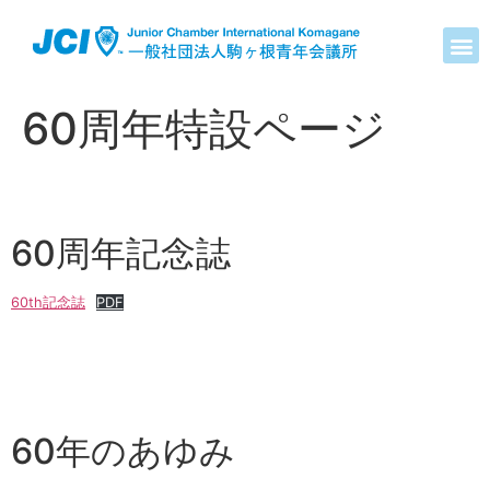
60周年特設ページ
60周年記念誌
60th記念誌
PDF
60年のあゆみ