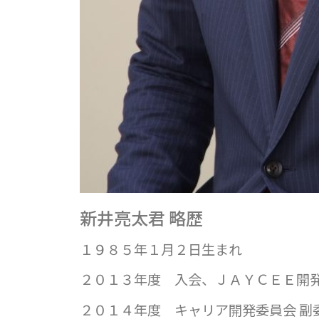
新井亮太君 略歴
１９８５年１月２日生まれ
２０１３年度 入会、ＪＡＹＣＥＥ開
２０１４年度 キャリア開発委員会 副