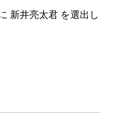
に 新井亮太君 を選出し