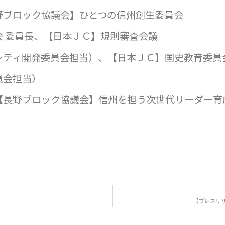
野ブロック協議会】ひとつの信州創生委員会
 委員長、【日本ＪＣ】規則審査会議
ティ開発委員会担当）、【日本ＪＣ】国史教育委員会
員会担当）
【長野ブロック協議会】信州を担う次世代リーダー育
【プレスリリ