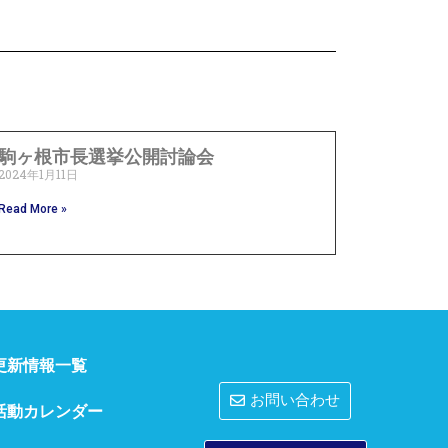
駒ヶ根市長選挙公開討論会
2024年1月11日
Read More »
更新情報一覧
お問い合わせ
活動カレンダー