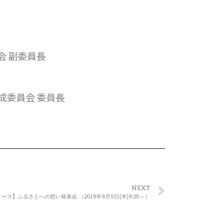
 副委員長
成委員会 委員長
NEXT
ース】ふるさとへの想い発表会 （2019年9月5日(木)9:20～）