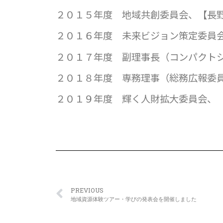
２０１５年度 地域共創委員会、【長
２０１６年度 未来ビジョン策定委員会
２０１７年度 副理事長（コンパクトシ
２０１８年度 専務理事（総務広報委
２０１９年度 輝く人財拡大委員会、
PREVIOUS
地域資源体験ツアー・学びの発表会を開催しました