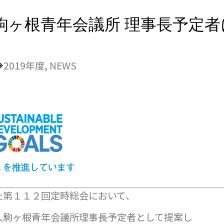
ヶ根青年会議所 理事長予定者
2019年度
,
NEWS
た第１１２回定時総会において、
人駒ヶ根青年会議所理事長予定者として提案し