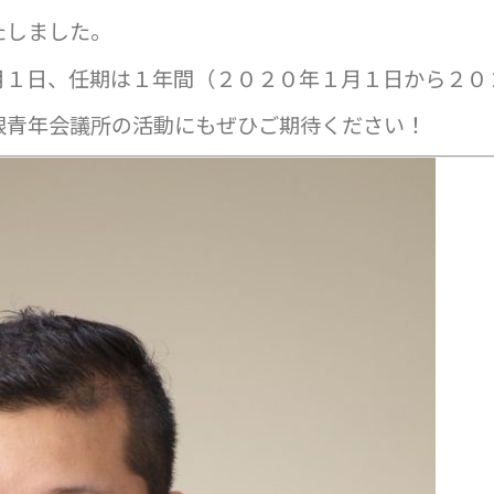
たしました。
月１日、任期は１年間（２０２０年１月１日から２０
根青年会議所の活動にもぜひご期待ください！