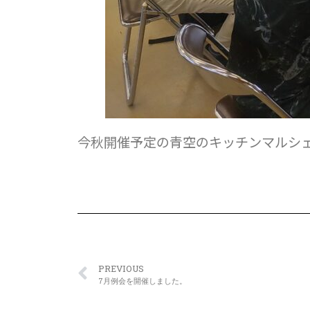
今秋開催予定の青空のキッチンマルシ
PREVIOUS
7月例会を開催しました。