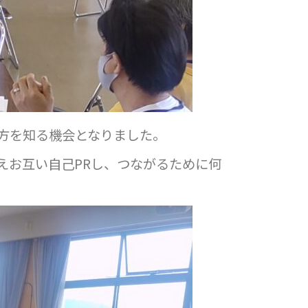
方を知る機会となりました。
えお互い自己PRし、つながるために何