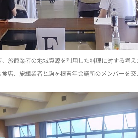
店、旅館業者の地域資源を利用した料理に対する考え
飲食店、旅館業者と駒ヶ根青年会議所のメンバーを交