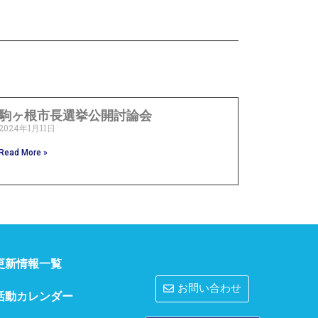
駒ヶ根市長選挙公開討論会
2024年1月11日
Read More »
更新情報一覧
お問い合わせ
活動カレンダー