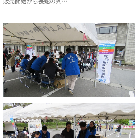
販売開始から長蛇の列…