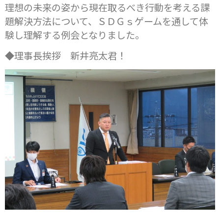
理想の未来の姿から現在取るべき行動を考える課
題解決方法について、ＳＤＧｓゲームを通して体
験し理解する例会となりました。
◆理事長挨拶 新井亮太君！