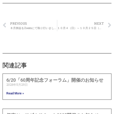
PREVIOUS
NEXT
８月例会をZoomにて執り行いました
１０月４（日）～１０月２５日（日）の期間で「伊南地域の魅力デザインプロジェクト」を開催します
関連記事
6/20「60周年記念フォーラム」開催のお知らせ
2026年5月29日
Read More »